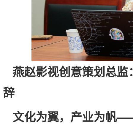
燕赵影视创意策划总监
辞
文化为翼，产业为帆—