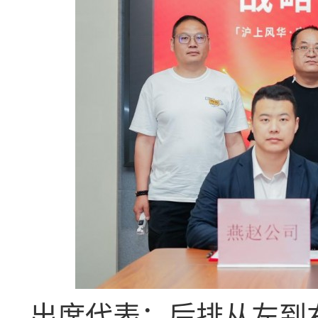
出席代表：后排从左到