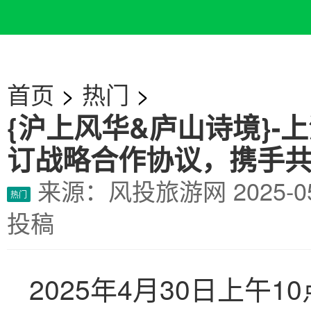
首页
>
热门
>
{沪上风华&庐山诗境}
订战略合作协议，携手
来源：风投旅游网
2025-
热门
投稿
2025年4月30日上午