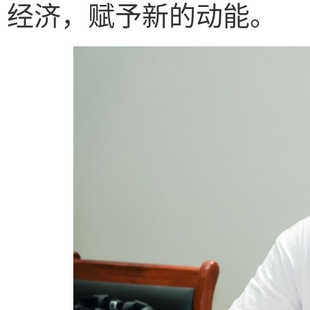
经济，赋予新的动能。